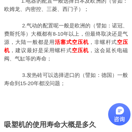
1.电器的配置一般选择日本及欧洲的（譬如：
欧姆龙、内密控、三菱、西门子）；
2.气动的配置呢一般是欧洲的（譬如：诺冠、
费斯托等）大概都有8-10年以上，但最终取决还是气
源，大陆一般都是用
活塞式空压机
，非螺杆式
空压
机
，建议最好是采用螺杆式
空压机
，这会延长电磁
阀、气缸等的寿命；
3.发热砖可以选择进口的（譬如：德国）一般
寿命到15-20年都没问题；
吸塑机的使用寿命大概是多久