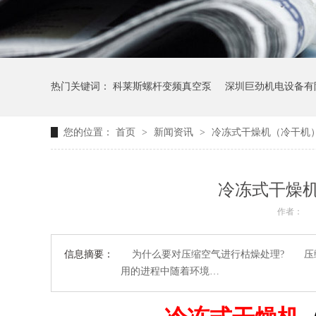
热门关键词：
科莱斯螺杆变频真空泵
深圳巨劲机电设备有
您的位置：
首页
>
新闻资讯
>
冷冻式干燥机（冷干机
空压机保养内容
螺杆空压机工作原理图
冷冻式干燥
作者：
信息摘要：
为什么要对压缩空气进行枯燥处理? 压缩
用的进程中随着环境…