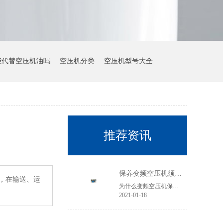
能代替空压机油吗
空压机分类
空压机型号大全
推荐资讯
保养变频空压机须知以下几点
，在输送、运
为什么变频空压机保养要贵许多？本文以简略易懂的办法叙说，希望对我们有所帮助！
2021-01-18