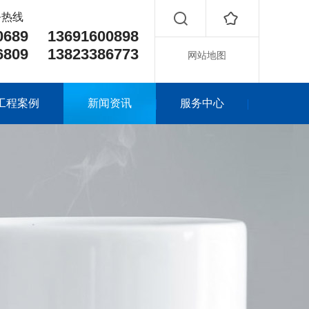
务热线
90689 13691600898
96809 13823386773
网站地图
工程案例
新闻资讯
服务中心