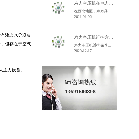
寿力空压机在电力领域的应用
在西北地区，寿力具有数百台空压机。为30余家电力范畴相关客户供给成熟产品，在保证西北地区冬季供电安稳上贡献了自己的力气。
2021-01-06
断有液态水分凝集
寿力空压机维护方法与注意事项
分，但存在于空气
寿力空压机维护保养方法与注意事项，我是寿力空压机售后技术人员，从事空压机行业也有几年的时刻了，寿力空压机保养分有小保养与大保养，涉及到的工序部件也有分深浅，下面我给我们共享我们一般比较有用的寿力空压机保养进程方法与注意事项。
2020-12-17
大主力设备。
咨询热线
13691600898