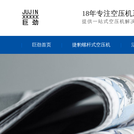
18年专注空压机
提供一站式空压机解
巨劲首页
捷豹螺杆式空压机