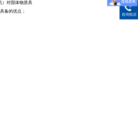
机）对固体物质具
不具备的优点；
咨询电话