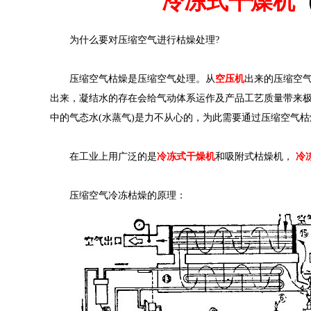
冷冻式干燥机
为什么要对压缩空气进行枯燥处理?
压缩空气枯燥是压缩空气处理。从
空压机
出来的压缩空
出来，凝结水的存在会给气动体系运作及产品工艺质量带来
中的气态水(水蒸气)是力不从心的，为此需要通过压缩空气
在工业上用广泛的是
冷冻式干燥机
和吸附式枯燥机，
冷
压缩空气冷冻枯燥的原理：