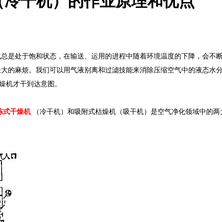
（冷干机）的作业原理和优点
气总是处于饱和状态，在输送、运用的进程中随着环境温度的下降，会不
极大的麻烦。我们可以用气液别离和过滤技能来消除压缩空气中的液态水
枯燥机才干到达意图。
冻式干燥机
（冷干机）和吸附式枯燥机（吸干机）是空气净化领域中的两