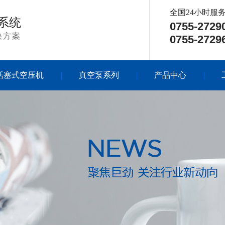
全国24小时服
系统
0755-272
决方案
0755-272
活塞式空压机
真空泵系列
产品中心