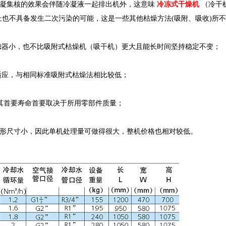
凝集核的效果会伴随冷凝液一起排出机外，这意味
冷冻式干燥机
（冷干
上也不具备发生二次污染的可能，这是一些其他枯燥方法(吸附、吸收)所
滤器小，也不比吸附式枯燥机（吸干机）更大且能长时间坚持稳定不变；
适应，与相同标准吸附式枯燥法相比较低；
其首要寿命首要取决于所用零部件质量；
形尺寸小，因此单机处理量可做得很大，整机价格也相对较低。