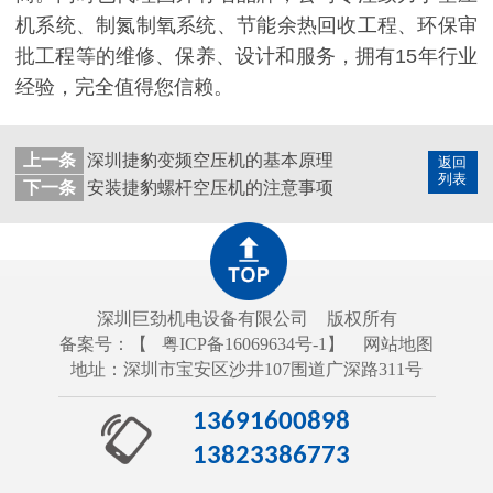
机系统、制氮制氧系统、节能余热回收工程、环保审
批工程等的维修、保养、设计和服务，拥有15年行业
经验，完全值得您信赖。
上一条
深圳捷豹变频空压机的基本原理
返回
列表
下一条
安装捷豹螺杆空压机的注意事项
深圳巨劲机电设备有限公司
版权所有
备案号：【
粤ICP备16069634号-1
】
网站地图
地址：深圳市宝安区沙井107围道广深路311号
13691600898
13823386773