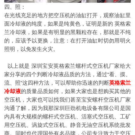
四、照：
在光线充足的地方把空压机的油缸打开，观察油缸里
面冷却液的纯度，如果是纯黄色，证明是新的 英格索
兰冷却液，如果是有明显的黑颗粒存在，那就是不纯
的，应该予以更换，注意：在打开油缸时切勿用明火
照明，以免发生火灾。
以上就是 深圳宝安英格索兰螺杆式空压机厂家给大
家分享的四个判断冷却液品质的方法，通过“看、摸、
流、照”这四种方法，可以帮助你迅速的判断
英格索兰
冷却液
的质量品质如何，如果大家也是想购买其他的
空压机，大家也可以找我们甚至宝安螺杆空压机厂家
沟通了解，因为我那深圳巨劲机电设备有限公司是国
内具有大规模的螺杆式空压机、活塞式空压机、工矿
用空压机、涡旋式空压机、静音无油空压机系统批发
商。同时也代理国外有名品牌，公司专注致力于空压