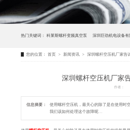
热门关键词：
科莱斯螺杆变频真空泵
深圳巨劲机电设备有
您的位置：
首页
>
新闻资讯
>
深圳螺杆空压机厂家告
空压机保养内容
螺杆空压机工作原理图
深圳螺杆空压机厂家
作者：
信息摘要：
使用螺杆空压机，最关心的除了是在使用时
我们该如何处理这个故障呢…