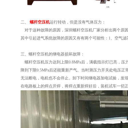
二、
螺杆空压机
运行转动，但是没有气体压力：
对于这种故障的原因，深圳螺杆空压机厂家分析出两个原因
其中引起进气系统故障的原因又有有两个可能性：1、空气滤
三、螺杆空压机的继电器损坏故障：
螺杆空压机压力达到上限0.8MPa后，满载指示灯已亮，
降到下限0.5MPa后还能重新产气。当时测压力开关处电压
无法断电，电机也不会停止。卸下时间继电器加电试验，发
在电路板上的焊点开焊，将焊点重新焊好后，装机试车一切