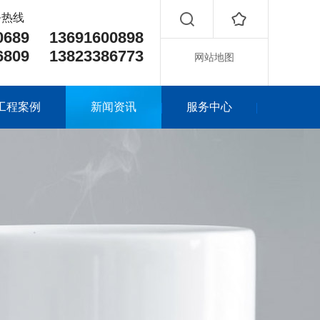
务热线
90689 13691600898
96809 13823386773
网站地图
工程案例
新闻资讯
服务中心