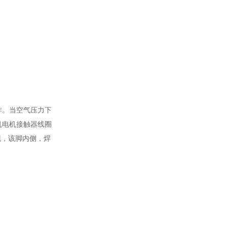
作。当空气压力下
机电机接触器线圈
现，该脚内侧，焊