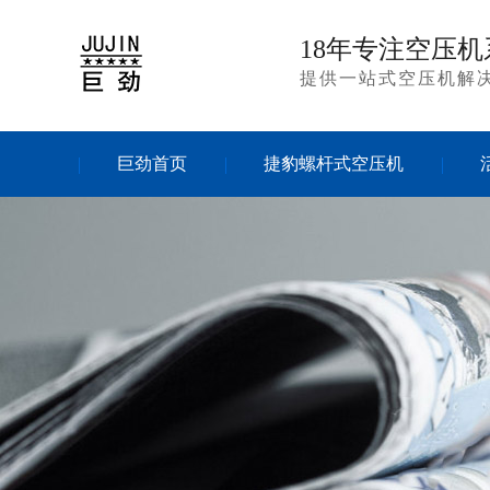
18年专注空压机
提供一站式空压机解
巨劲首页
捷豹螺杆式空压机