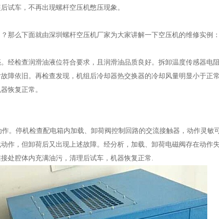
装后试车，不再出现螺杆空压机憋压现象。
了？那么下面就由深圳螺杆空压机厂家为大家讲解一下空压机的维修实例
。经检查润滑油液位符合要求，且润滑油品质良好。拆卸温度传感器电
后故障依旧。再检查发现，机组后冷却器热交换器的冷却风量明显小于正
机器恢复正常。
卸荷动作。停机检查配电箱内加载、卸荷阀控制回路的交流接触器，动作灵敏
载动作，但卸荷后又出现上述故障。经分析，加载、卸荷电磁阀存在动作
接处腔体内充满油污，清理后试车，机器恢复正常.