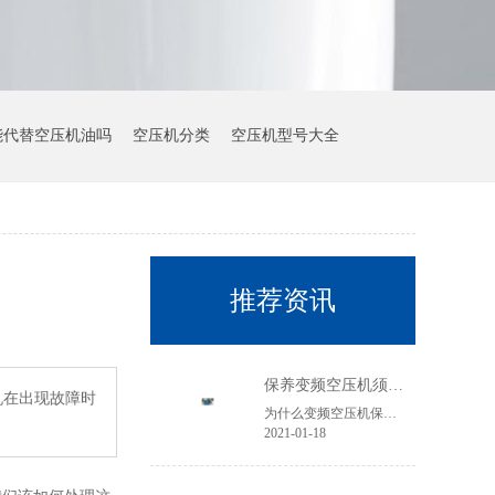
能代替空压机油吗
空压机分类
空压机型号大全
推荐资讯
保养变频空压机须知以下几点
机在出现故障时
为什么变频空压机保养要贵许多？本文以简略易懂的办法叙说，希望对我们有所帮助！
2021-01-18