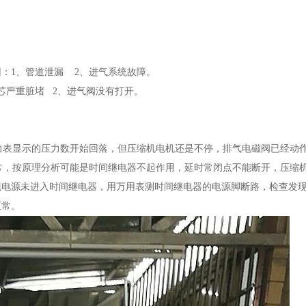
：1、管道泄漏 2、进气系统故障。
芯严重脏堵 2、进气阀没有打开。
压力表显示的压力数开始回落，但压缩机电机还是不停，排气电磁阀已经动
正常，按原理分析可能是时间继电器不起作用，延时常闭点不能断开，压缩
现电源未进入时间继电器，用万用表测时间继电器的电源脚断路，检查发
正常。