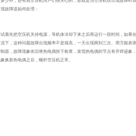
是多少外，还有就空压机用户们很关心的，那就是当空压机在出现故障时
出现故障该如何处理：
试着先把空压机关掉电源，等机体冷却下来之后再运行一段时间，如果
情况下，这种问题故障出现频率不是很高，一天出现两到三次。用万能表
控制器，故障现象依旧将热电偶拆下检查，发现热电偶的节点有开焊迹象
现象换新热电偶之后，螺杆空压机正常。