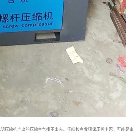
明压缩机产出的压缩空气排不出去。仔细检查发现保压阀卡死，可能是