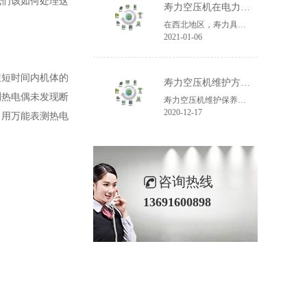
我们该如何处理这
寿力空压机在电力领域的应用
在西北地区，寿力具有数百台空压机。为30余家电力范畴相关客户供给成熟产品，在保证西北地区冬季供电安稳上贡献了自己的力气。
2021-01-06
在短时间内机体的
寿力空压机维护方法与注意事项
测热电偶未发现断
寿力空压机维护保养方法与注意事项，我是寿力空压机售后技术人员，从事空压机行业也有几年的时刻了，寿力空压机保养分有小保养与大保养，涉及到的工序部件也有分深浅，下面我给我们共享我们一般比较有用的寿力空压机保养进程方法与注意事项。
2020-12-17
，用万能表测热电
咨询热线
13691600898