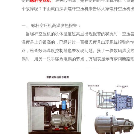
使用
螺杆空压机
，最关心的除了是在使用时空压机的排气量
个故障呢？下面就由深圳螺杆空压机来告诉大家螺杆空压机
一、 螺杆空压机高温发热报警：
当螺杆空压机的机体温度过高且出现报警的状况时，空压尝
温度是上升很高的，已经超过一百摄氏度且出现系统报警的
路，检查数码温度控制器也未发现问题。换了一块数码温度
偶时，用另一只手碰热电偶的节点，万能表显示有瞬间断路