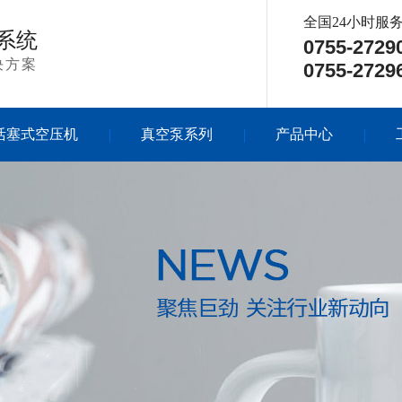
全国24小时服
系统
0755-272
决方案
0755-272
活塞式空压机
真空泵系列
产品中心