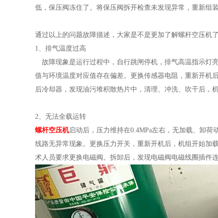
低，保压阀冻住了。将保压阀拆开检查未发现异常，重新组
通过以上的问题故障描述，大家是不是更加了解螺杆空压机
1、排气温度过高
故障现象是运行过程中，自行跳闸停机，排气高温指示灯亮
值与环境温度对应值存在偏差。更换传感器电阻，重新开机
后冷却器，发现油污堆积散热片中，清理、冲洗、吹干后，
2、无法全载运转
螺杆空压机
启动后，压力维持在0.4MPa左右，无加载、
线路无异常现象。更换压力开关，重新开机后，机组开始加
术人员要求更换电磁阀。拆卸后，发现电磁阀电磁线圈插件连