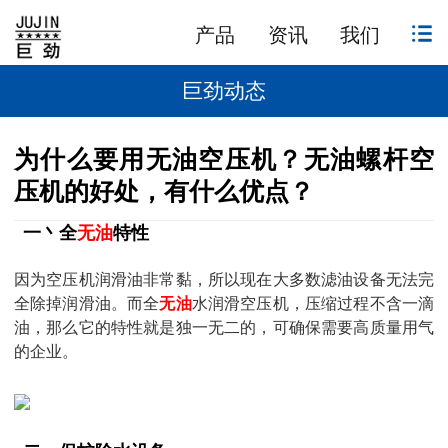
产品
资讯
我们
巨劲动态
为什么要用无油空压机？无油螺杆空
压机的好处，有什么优点？
一丶全
无油
特性
因为空压机润滑油非常黏，所以现在大多数滤油设备无法完
全除掉润滑油。而全
无油
水润滑空压机，压缩过程不含一滴
油，那么它的特性就是独一无二的，可确保需要高质量用气
的企业。