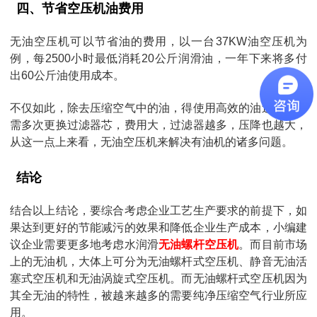
四、节省空压机油费用
无油空压机可以节省油的费用，以一台37KW油空压机为
例，每2500小时最低消耗20公斤润滑油，一年下来将多付
出60公斤油使用成本。
不仅如此，除去压缩空气中的油，得使用高效的油过滤器，
需多次更换过滤器芯，费用大，过滤器越多，压降也越大，
从这一点上来看，无油空压机来解决有油机的诸多问题。
结论
结合以上结论，要综合考虑企业工艺生产要求的前提下，如
果达到更好的节能减污的效果和降低企业生产成本，小编建
议企业需要更多地考虑水润滑
无油螺杆空压机
。而目前市场
上的无油机，大体上可分为无油螺杆式空压机、静音无油活
塞式空压机和无油涡旋式空压机。而无油螺杆式空压机因为
其全无油的特性，被越来越多的需要纯净压缩空气行业所应
用。