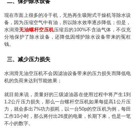
二、保护除水设备
现在市面上很多的冷干机，无热再生吸附式干燥机等除水设
备，因为压缩空气中有油，所以除水效率逐步降低；但是，
水润滑
无油螺杆空压机
压缩后的100%不含油气体，不仅充
分地保护了除水设备，还降低因维护除水设备带来的冤枉
钱。
三、减少压力损失
水润滑无油空压机不会因滤油设备带来的压力损失而降低电
机的负荷来达到节能效果；
就目前来说，质量好的三级滤油器在使用过程中将产生1到
1.2公斤压力损失，那么一台螺杆空压机如果每提高1公斤压
力，就会多出7%功力损耗，以一台50p的空压机为例，每田
工作10小时，那么将付出26度的电量，长期下来，也是一笔
不小的数字。