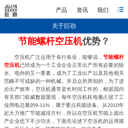
产品
资讯
我们
关于巨劲
节能螺杆空压机
优势？
空压机广泛运用于各行各业，能够说，
节能螺杆
空压机
已经成为一个工业企业正常出产所有必要的除
水、电外的又一要素，成为了工业出产以及其他相关
范畴不可或缺的一种机械。并且众所周知的，为了进
步出产效率，空压机通常是长时间工作的，根据国内
有关部门权威数据显现，每年空压机耗电量占据了工
业用电总量的9-11%，属于要点耗能设备。从2010年
起大力推广节能减排方针，所以在空压机节能上面出
产企业也下不少功夫，下面先论述下空压机的运用规