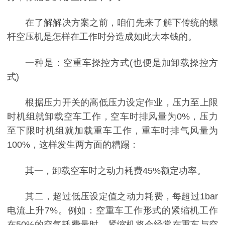
在了解解决方案之前，咱们先来了解下传统的螺
杆空压机是怎样在工作时分造成如此大本钱的。
一种是：空重车操控方式(也便是加卸载操控方
式)
根据压力开关的高低压力设定作业，压力至上限
时机组就卸载空车工作，空车时排风量为0%，压力
至下限时机组就加载重车工作，重车时排气风量为
100%，这样发生两方面的糟蹋：
其一，卸载空车时之动力耗费45%额定功率。
其二，超过低压设定值之动力耗费，每超过1bar
电流上升7%。例如：空重车工作形式的紧缩机工作
在50%的空气耗费量时，紧缩机将会经常在重车与空