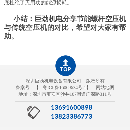
底杜绝了无用功的能源损耗。
小结：巨劲机
电分享节能螺杆空压机
与传统空压机的对比，希望对大家有帮
助。
深圳巨劲机电设备有限公司
版权所有
备案号：【
粤ICP备16069634号-1
】
网站地图
地址：深圳市宝安区沙井107围道广深路311号
13691600898
13823386773