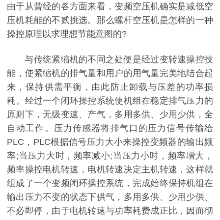
由于从曾经的各方面来看，变频空压机确实是减低空
压机耗能的不贰挑选。那么螺杆空压机是怎样的一种
操控原理以求理想节能意图的?
与传统紧缩机的不同之处便是经过变转速操控技
能，使紧缩机的排气量和用户的用气量完美地结合起
来，保持供需平衡，由此防止卸载与压差的功率损
耗。经过一个闭环操控系统使机组在稳定排气压力的
原则下，无级变速、产气，多用多供、少用少供，全
自动工作。压力传感器将排气口的压力信号传输给
PLC，PLC根据信号压力大小来操控变频器的输出频
率;当压力大时，频率减小;当压力小时，频率增大，
频率操控电机转速，电机转速决定主机转速，这样就
组成了一个变频闭环操控系统，完成始终保持机组在
输出压力不变的状态下供气，多用多供、少用少供、
不必即停，由于电机转速与功率耗费成正比，因而彻