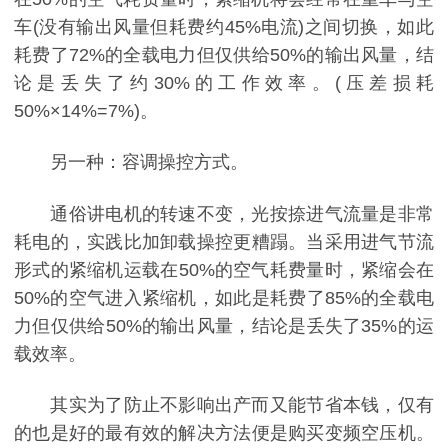
车(没有输出风量但耗费约45%电流)之间切换，如此
耗费了72%的全载电力但仅供给50%的输出风量，结
论是丢失了约30%的工作效率。(压差损耗
50%×14%=7%)。
另一种：容调操控方式。
通俗讲电机的转速不变，光按捺进气流量是非常
耗电的，实践比加卸载操控更糟蹋。当采用进气节流
形式的紧缩机运载在50%的空气耗费量时，紧缩会在
50%的空气进入紧缩机，如此是耗费了85%的全载电
力但仅供给50%的输出风量，结论是丢失了35%的运
载效率。
其实为了防止不影响出产而又能节省本钱，仅有
的也是好的最有效的解决方法便是购买变频空压机。