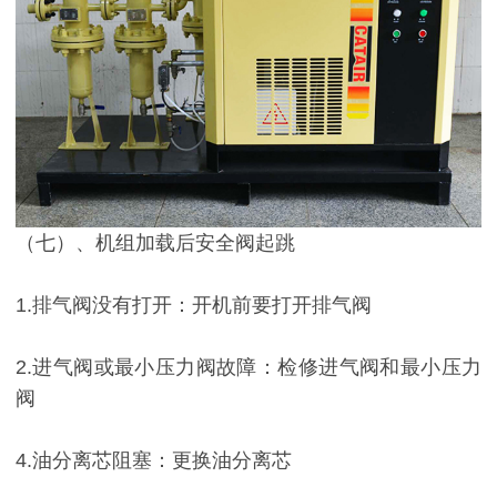
（七）、机组加载后安全阀起跳
1.排气阀没有打开：开机前要打开排气阀
2.进气阀或最小压力阀故障：检修进气阀和最小压力
阀
4.油分离芯阻塞：更换油分离芯