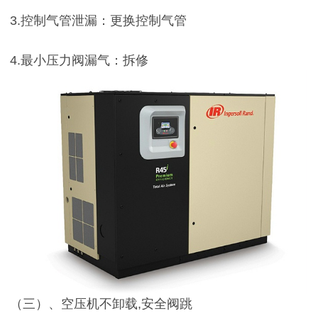
3.控制气管泄漏：更换控制气管
4.最小压力阀漏气：拆修
（三）、空压机不卸载,安全阀跳