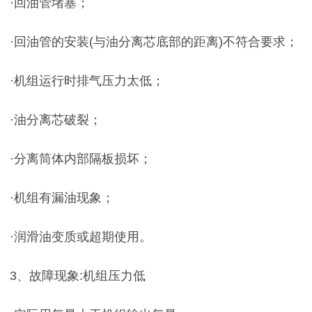
·回油管堵塞；
·回油管的安装(与油分离芯底部的距离)不符合要求；
·机组运行时排气压力太低；
·油分离芯破裂；
·分离筒体内部隔板损坏；
·机组有漏油现象；
·润滑油变质或超期使用。
3、故障现象:机组压力低