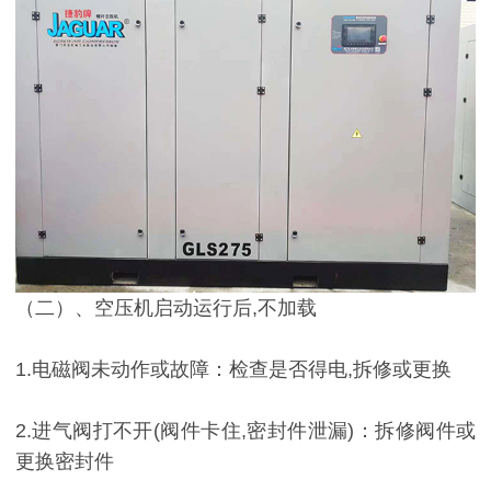
（二）、空压机启动运行后,不加载
1.电磁阀未动作或故障：检查是否得电,拆修或更换
2.进气阀打不开(阀件卡住,密封件泄漏)：拆修阀件或
更换密封件