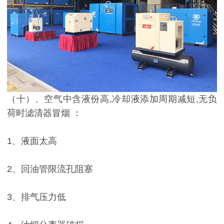
（十）、空气中含液份高,冷却液添加周期减短,无负
荷时滤清器冒烟 ：
1、液面太高
2、回油管限流孔阻塞
3、排气压力低