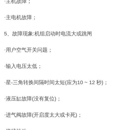
·主机故障；
·主电机故障；
5、故障现象:机组启动时电流大或跳闸
·用户空气开关问题；
·输入电压太低；
·星-三角转换间隔时间太短(应为10 ~ 12 秒)；
·液压缸故障(没有复位)；
·进气阀故障(开启度太大或卡死)；