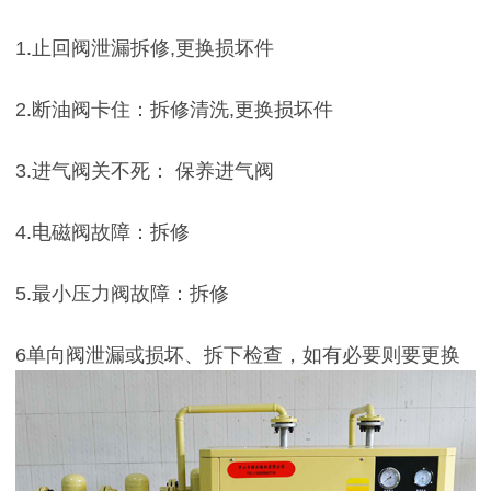
1.止回阀泄漏拆修,更换损坏件
2.断油阀卡住：拆修清洗,更换损坏件
3.进气阀关不死： 保养进气阀
4.电磁阀故障：拆修
5.最小压力阀故障：拆修
6单向阀泄漏或损坏、拆下检查，如有必要则要更换