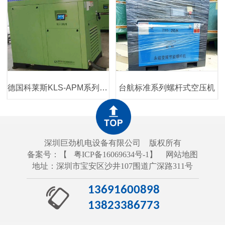
德国科莱斯KLS-APM系列永磁同步一体式螺杆式空压机
台航标准系列螺杆式空压机
深圳巨劲机电设备有限公司
版权所有
备案号：【
粤ICP备16069634号-1
】
网站地图
地址：深圳市宝安区沙井107围道广深路311号
13691600898
13823386773