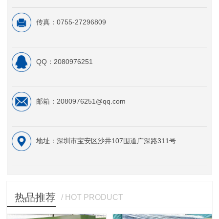
传真：0755-27296809
QQ：2080976251
邮箱：2080976251@qq.com
地址：深圳市宝安区沙井107围道广深路311号
热品推荐
/ HOT PRODUCT