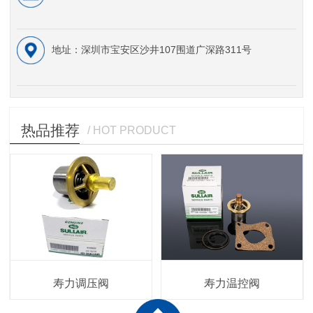
地址：深圳市宝安区沙井107围道广深路311号
热品推荐
/ HOT PRODUCT
寿力调压阀
寿力温控阀