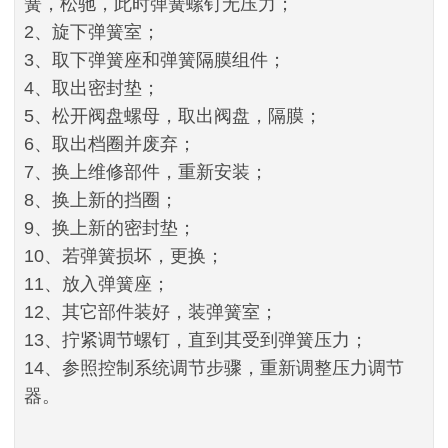
簧，松驰，此时弹簧螺钉无压力；
2、旋下弹簧室；
3、取下弹簧座和弹簧隔膜组件；
4、取出密封垫；
5、松开阀盘螺母，取出阀盘，隔膜；
6、取出档圈并废弃；
7、换上维修部件，重新安装；
8、换上新的挡圈；
9、换上新的密封垫；
10、若弹簧损坏，更换；
11、放入弹簧座；
12、其它部件装好，装弹簧室；
13、拧紧调节螺钉，直到其受到弹簧压力；
14、参照控制系统调节步骤，重新调整压力调节
器。