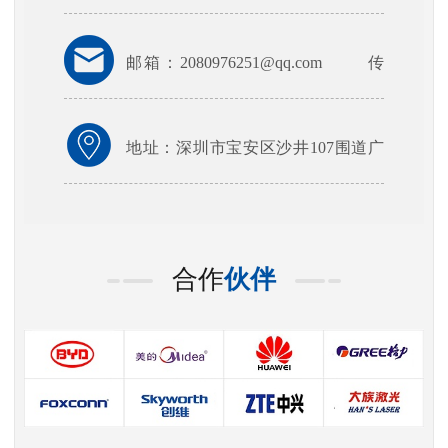
QQ：2080976251
邮箱：2080976251@qq.com
传
真：0755-27296809
地址：深圳市宝安区沙井107围道广
深路311号
合作
伙伴